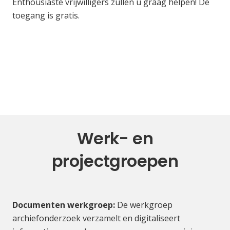
Enthousiaste vrijwilligers zullen u graag helpen! De
toegang is gratis.
Werk- en
projectgroepen
Documenten werkgroep:
De werkgroep
archiefonderzoek verzamelt en digitaliseert