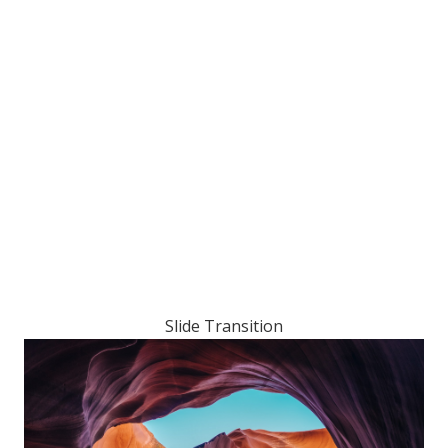
Slide Transition