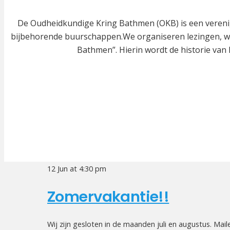
De Oudheidkundige Kring Bathmen (OKB) is een verenig
bijbehorende buurschappen.We organiseren lezingen, win
Bathmen”. Hierin wordt de historie van 
12 Jun at 4:30 pm
Zomervakantie!!
Wij zijn gesloten in de maanden juli en augustus. Maile