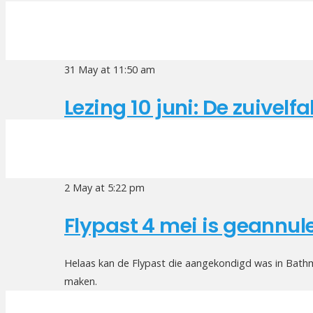
31 May at 11:50 am
Lezing 10 juni: De zuivel
2 May at 5:22 pm
Flypast 4 mei is geannul
Helaas kan de Flypast die aangekondigd was in Bathme
maken.