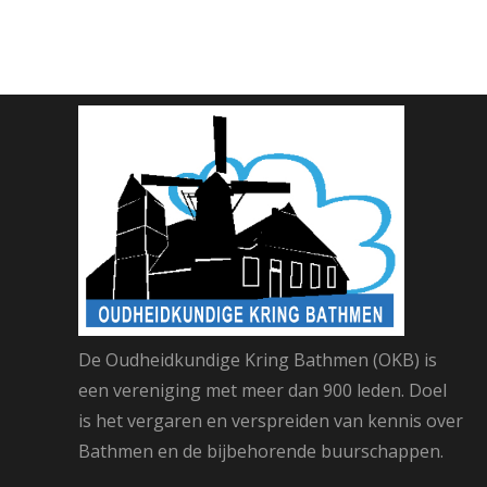
De Oudheidkundige Kring Bathmen (OKB) is
een vereniging met meer dan 900 leden. Doel
is het vergaren en verspreiden van kennis over
Bathmen en de bijbehorende buurschappen.