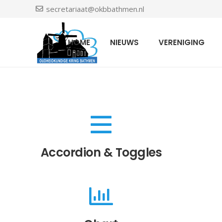
secretariaat@okbbathmen.nl
HOME
NIEUWS
VERENIGING
Accordion & Toggles