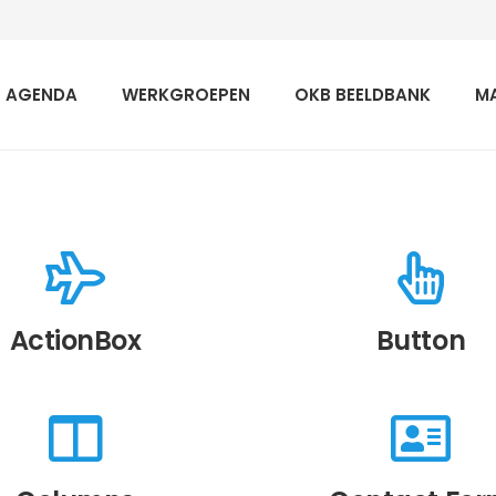
AGENDA
WERKGROEPEN
OKB BEELDBANK
M
ActionBox
Button