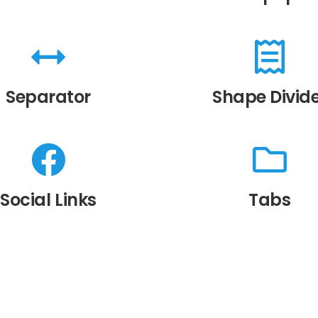
Separator
Shape Divid
Social Links
Tabs