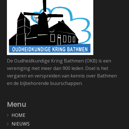
De Oudheidkundige Kring Bathmen (OKB) is een
vereniging met meer dan 900 leden. Doel is het
vergaren en verspreiden van kennis over Bathmen
en de bijbehorende buurschappen.
Menu
HOME
NIEUWS