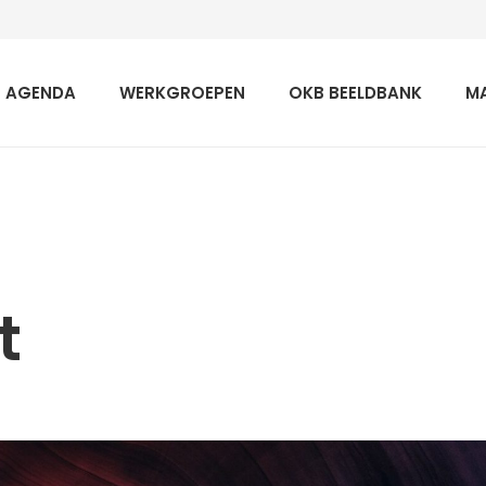
AGENDA
WERKGROEPEN
OKB BEELDBANK
M
t