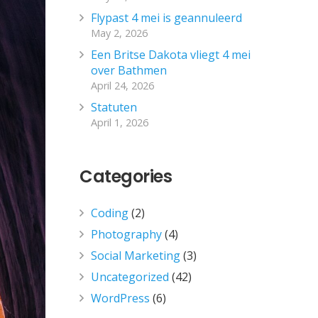
Flypast 4 mei is geannuleerd
May 2, 2026
Een Britse Dakota vliegt 4 mei
over Bathmen
April 24, 2026
Statuten
April 1, 2026
Categories
Coding
(2)
Photography
(4)
Social Marketing
(3)
Uncategorized
(42)
WordPress
(6)