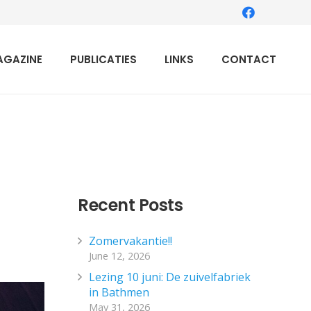
AGAZINE
PUBLICATIES
LINKS
CONTACT
Recent Posts
Zomervakantie!!
June 12, 2026
Lezing 10 juni: De zuivelfabriek
in Bathmen
May 31, 2026