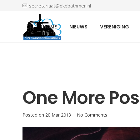
secretariaat@okbbathmen.nl
HOME
NIEUWS
VERENIGING
One More Pos
Posted on
20 Mar 2013
No Comments