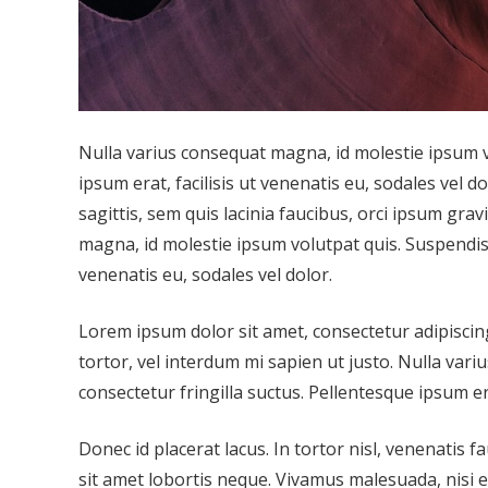
Nulla varius consequat magna, id molestie ipsum v
ipsum erat, facilisis ut venenatis eu, sodales vel d
sagittis, sem quis lacinia faucibus, orci ipsum gra
magna, id molestie ipsum volutpat quis. Suspendisse
venenatis eu, sodales vel dolor.
Lorem ipsum dolor sit amet, consectetur adipiscing 
tortor, vel interdum mi sapien ut justo. Nulla var
consectetur fringilla suctus. Pellentesque ipsum era
Donec id placerat lacus. In tortor nisl, venenatis 
sit amet lobortis neque. Vivamus malesuada, nisi e