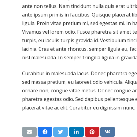
ante non tellus. Nam tincidunt nulla quis erat ultri
ante ipsum primis in faucibus. Quisque placerat lib
ligula. Proin vitae pretium mi, sed egestas mi. In h
Vivamus vel lorem odio. Fusce pharetra sit amet tel
turpis, eu iaculis turpis gravida id. Vestibulum tinc
lacinia. Cras et ante rhoncus, semper ligula eu, fa
nisl malesuada. In semper fringilla ligula in gravid
Curabitur in malesuada lacus. Donec pharetra ege
sed massa pretium, eu laoreet odio vehicula. Ali
ornare non, congue vitae metus. Donec congue arc
pharetra egestas odio. Sed dapibus pellentesque el
placerat vitae ac elit. Curabitur eu dignissim nunc