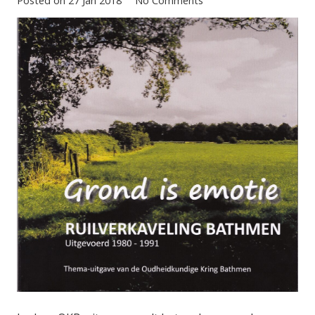
Posted on
27 Jan 2018
No Comments