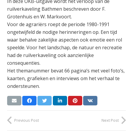
In deze OKB-uitgave wordt het verloop van de
ruilverkaveling Bathmen beschreven door F.
Grotenhuis en W. Markvoort.
Voor de agrariërs roept de periode 1980-1991
ongetwijfeld de nodige herinneringen op. Een tijd
waar behalve zakelijke aspecten ook emotie een rol
speelde. Voor het landschap, de natuur en recreatie
had de ruilverkaveling ook aanzienlijke
consequenties.
Het themanummer bevat 66 pagina’s met veel foto’s,
kaarten, grafieken en interviews om het verhaal te
ondersteunen.
Previous Post
Next Post