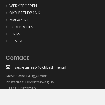
WERKGROEPEN
OKB BEELDBANK
MAGAZINE
PUBLICATIES
LINKS
CONTACT
Contact
secretariaat@okbbathmen.nl
Mevr. Geke Bruggeman
Postadres: Deventerweg 8A
7437 BJ Bathmen
Bankrekeningnummer: