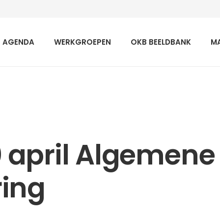
AGENDA
WERKGROEPEN
OKB BEELDBANK
M
april Algemene
ing