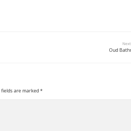
Next
Oud Bat
 fields are marked
*