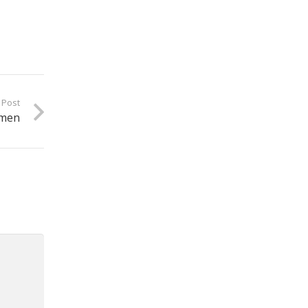
 Post
hmen