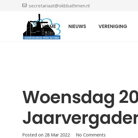
secretariaat@okbbathmen.nl
HOME
NIEUWS
VERENIGING
Woensdag 20 
Jaarvergader
Posted on
28 Mar 2022
No Comments