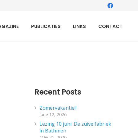
AGAZINE
PUBLICATIES
LINKS
CONTACT
Recent Posts
Zomervakantie!!
June 12, 2026
Lezing 10 juni: De zuivelfabriek
in Bathmen
May 31, 2026