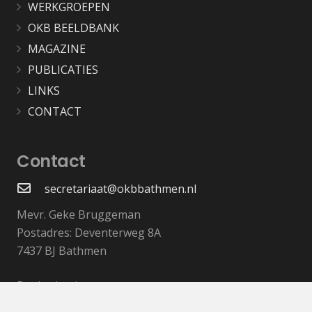
WERKGROEPEN
OKB BEELDBANK
MAGAZINE
PUBLICATIES
LINKS
CONTACT
Contact
secretariaat@okbbathmen.nl
Mevr. Geke Bruggeman
Postadres: Deventerweg 8A
7437 BJ Bathmen
Bankrekeningnummer:
NL48RABO 0305 7056 52