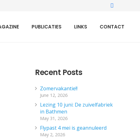
AGAZINE
PUBLICATIES
LINKS
CONTACT
Recent Posts
Zomervakantie!!
June 12, 2026
Lezing 10 juni: De zuivelfabriek
in Bathmen
May 31, 2026
Flypast 4 mei is geannuleerd
May 2, 2026