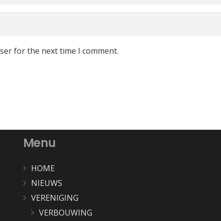
ser for the next time I comment.
Menu
HOME
NIEUWS
VERENIGING
VERBOUWING