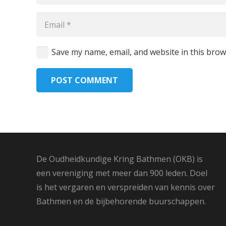
Save my name, email, and website in this brow
POST COMMENT
De Oudheidkundige Kring Bathmen (OKB) is
een vereniging met meer dan 900 leden. Doel
is het vergaren en verspreiden van kennis over
Bathmen en de bijbehorende buurschappen.